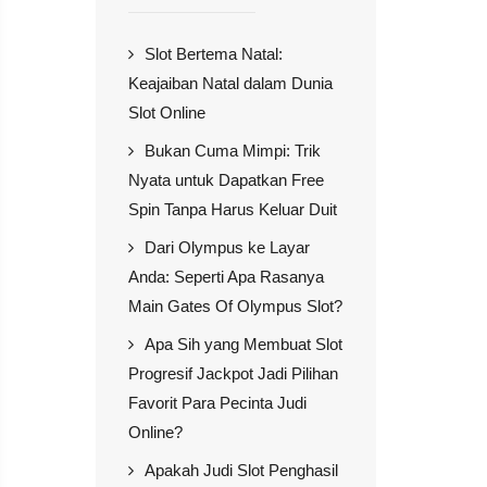
Slot Bertema Natal:
Keajaiban Natal dalam Dunia
Slot Online
Bukan Cuma Mimpi: Trik
Nyata untuk Dapatkan Free
Spin Tanpa Harus Keluar Duit
Dari Olympus ke Layar
Anda: Seperti Apa Rasanya
Main Gates Of Olympus Slot?
Apa Sih yang Membuat Slot
Progresif Jackpot Jadi Pilihan
Favorit Para Pecinta Judi
Online?
Apakah Judi Slot Penghasil