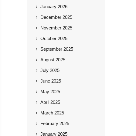
January 2026
December 2025
November 2025
October 2025
September 2025
August 2025
July 2025
June 2025
May 2025
April 2025
March 2025
February 2025
January 2025