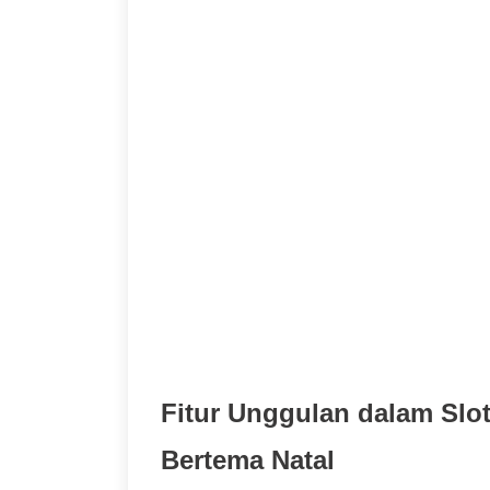
gratis dengan sentuhan Natal, membua
permainan jadi lebih seru dan tidak
monoton.
Visual yang menarik: Grafis dan animas
yang lucu dan memikat, cocok bagi
semua usia.
Potensi kemenangan: Meskipun berte
hiburan, slot Natal tetap penuh peluang
meraih hadiah besar.
Pengalaman berbeda: Sensasi bermai
sambil merayakan Natal, menambah
unsur kekeluargaan dan kebahagiaan.
Fitur Unggulan dalam Slo
Bertema Natal