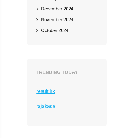
December 2024
November 2024
October 2024
TRENDING TODAY
result hk
rajakadal