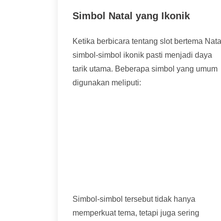
Simbol Natal yang Ikonik
Ketika berbicara tentang slot bertema Nata
simbol-simbol ikonik pasti menjadi daya
tarik utama. Beberapa simbol yang umum
digunakan meliputi:
Pohon Natal berhiaskan lampu dan
bingkai
Santa Claus yang ceria
Rusa kutub dan rusa kutub sled
Permen dan kue Natal
Bintang bersinar dan lonceng
Simbol-simbol tersebut tidak hanya
memperkuat tema, tetapi juga sering