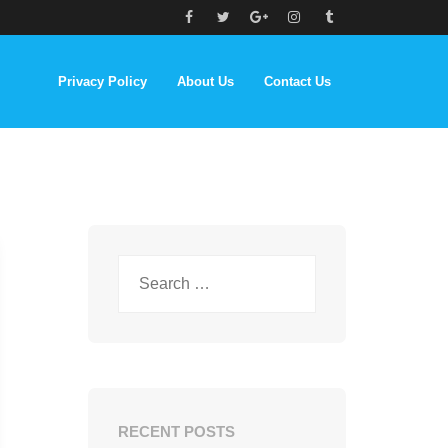
Privacy Policy
About Us
Contact Us
RECENT POSTS