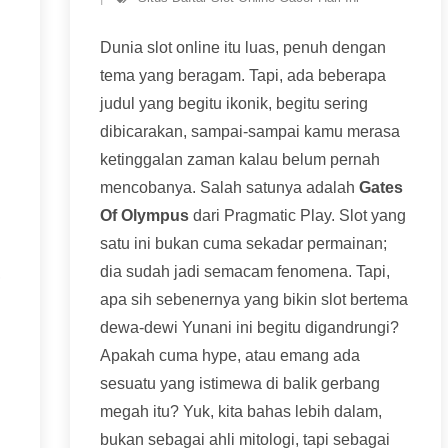
u
Dunia slot online itu luas, penuh dengan
tema yang beragam. Tapi, ada beberapa
judul yang begitu ikonik, begitu sering
dibicarakan, sampai-sampai kamu merasa
ketinggalan zaman kalau belum pernah
mencobanya. Salah satunya adalah
Gates
Of Olympus
dari Pragmatic Play. Slot yang
satu ini bukan cuma sekadar permainan;
dia sudah jadi semacam fenomena. Tapi,
,
apa sih sebenernya yang bikin slot bertema
dewa-dewi Yunani ini begitu digandrungi?
Apakah cuma hype, atau emang ada
sesuatu yang istimewa di balik gerbang
megah itu? Yuk, kita bahas lebih dalam,
bukan sebagai ahli mitologi, tapi sebagai