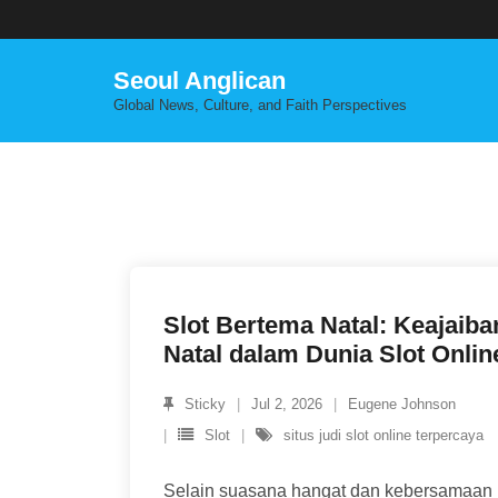
Skip
to
content
Seoul Anglican
Global News, Culture, and Faith Perspectives
Slot Bertema Natal: Keajaiba
Natal dalam Dunia Slot Onlin
Sticky
Jul 2, 2026
Eugene Johnson
Slot
situs judi slot online terpercaya
Selain suasana hangat dan kebersamaan