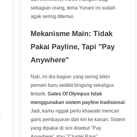
t
sebagian orang, tema Yunani ini sudah
agak sering ditemui.
i
Mekanisme Main: Tidak
Pakai Payline, Tapi "Pay
ma
Anywhere"
Nah, ini dia bagian yang sering bikin
n
pemain baru sedikit bingung sekaligus
tertarik.
Gates Of Olympus
tidak
menggunakan sistem payline tradisional
.
Jadi, kamu nggak perlu khawatir mencari
t
garis pembayaran dari kiri ke kanan. Sistem
yang dipakai di sini disebut "Pay
Anywhere" atau "Cluster Pays".