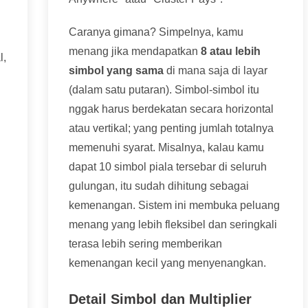
Caranya gimana? Simpelnya, kamu
menang jika mendapatkan
8 atau lebih
l,
simbol yang sama
di mana saja di layar
(dalam satu putaran). Simbol-simbol itu
nggak harus berdekatan secara horizontal
atau vertikal; yang penting jumlah totalnya
memenuhi syarat. Misalnya, kalau kamu
dapat 10 simbol piala tersebar di seluruh
gulungan, itu sudah dihitung sebagai
kemenangan. Sistem ini membuka peluang
menang yang lebih fleksibel dan seringkali
terasa lebih sering memberikan
kemenangan kecil yang menyenangkan.
Detail Simbol dan Multiplier