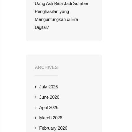
Uang Asli Bisa Jadi Sumber
Penghasilan yang
Menguntungkan di Era
Digital?
ARCHIVES
July 2026
June 2026
April 2026
March 2026
February 2026