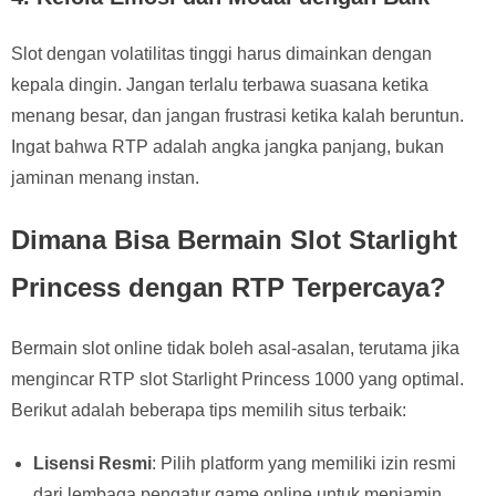
Slot dengan volatilitas tinggi harus dimainkan dengan
kepala dingin. Jangan terlalu terbawa suasana ketika
menang besar, dan jangan frustrasi ketika kalah beruntun.
Ingat bahwa RTP adalah angka jangka panjang, bukan
jaminan menang instan.
Dimana Bisa Bermain Slot Starlight
Princess dengan RTP Terpercaya?
Bermain slot online tidak boleh asal-asalan, terutama jika
mengincar RTP slot Starlight Princess 1000 yang optimal.
Berikut adalah beberapa tips memilih situs terbaik:
Lisensi Resmi
: Pilih platform yang memiliki izin resmi
dari lembaga pengatur game online untuk menjamin