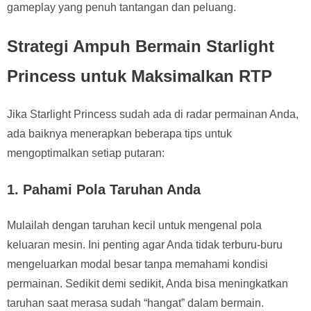
gameplay yang penuh tantangan dan peluang.
Strategi Ampuh Bermain Starlight
Princess untuk Maksimalkan RTP
Jika Starlight Princess sudah ada di radar permainan Anda,
ada baiknya menerapkan beberapa tips untuk
mengoptimalkan setiap putaran:
1. Pahami Pola Taruhan Anda
Mulailah dengan taruhan kecil untuk mengenal pola
keluaran mesin. Ini penting agar Anda tidak terburu-buru
mengeluarkan modal besar tanpa memahami kondisi
permainan. Sedikit demi sedikit, Anda bisa meningkatkan
taruhan saat merasa sudah “hangat” dalam bermain.