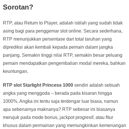
Sorotan?
RTP, atau Return to Player, adalah istilah yang sudah tidak
asing bagi para penggemar slot online. Secara sederhana,
RTP menunjukkan persentase dari total taruhan yang
diprediksi akan kembali kepada pemain dalam jangka
panjang. Semakin tinggi nilai RTP, semakin besar peluang
pemain mendapatkan pengembalian modal mereka, bahkan
keuntungan.
RTP slot Starlight Princess 1000
sendiri adalah sebuah
angka yang menggoda – berada pada kisaran hingga
1000%. Angka ini tentu saja terdengar luar biasa, namun
apa sebenarnya maknanya? RTP sebesar ini biasanya
merujuk pada mode bonus, jackpot progresif, atau fitur
khusus dalam permainan yang memungkinkan kemenangan