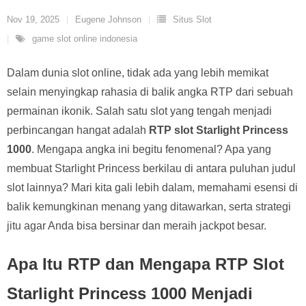
Nov 19, 2025
Eugene Johnson
Situs Slot
game slot online indonesia
Dalam dunia slot online, tidak ada yang lebih memikat
selain menyingkap rahasia di balik angka RTP dari sebuah
permainan ikonik. Salah satu slot yang tengah menjadi
perbincangan hangat adalah
RTP slot Starlight Princess
1000
. Mengapa angka ini begitu fenomenal? Apa yang
membuat Starlight Princess berkilau di antara puluhan judul
slot lainnya? Mari kita gali lebih dalam, memahami esensi di
balik kemungkinan menang yang ditawarkan, serta strategi
jitu agar Anda bisa bersinar dan meraih jackpot besar.
Apa Itu RTP dan Mengapa RTP Slot
Starlight Princess 1000 Menjadi