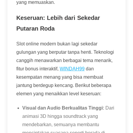
yang memuaskan.
Keseruan: Lebih dari Sekedar
Putaran Roda
Slot online modern bukan lagi sekedar
gulungan yang berputar tanpa henti. Teknologi
canggih menawarkan berbagai tema menarik,
fitur bonus interaktif,
WINDAH99
dan
kesempatan menang yang bisa membuat
jantung berdegup kencang. Berikut beberapa
elemen yang menaikkan level keseruan:
Visual dan Audio Berkualitas Tinggi:
Dari
animasi 3D hingga soundtrack yang
mendebarkan, semuanya membantu
menciptakan suasana seperti berada di