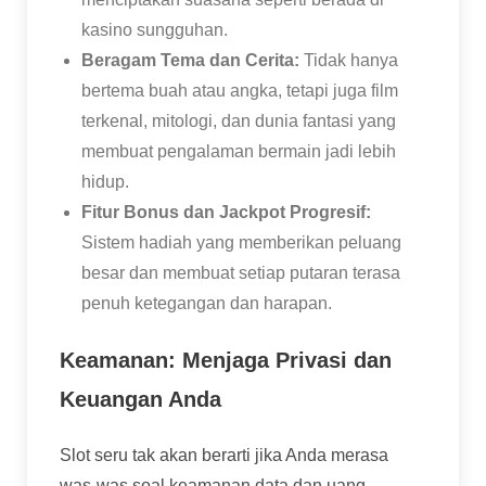
kasino sungguhan.
Beragam Tema dan Cerita:
Tidak hanya
bertema buah atau angka, tetapi juga film
terkenal, mitologi, dan dunia fantasi yang
membuat pengalaman bermain jadi lebih
hidup.
Fitur Bonus dan Jackpot Progresif:
Sistem hadiah yang memberikan peluang
besar dan membuat setiap putaran terasa
penuh ketegangan dan harapan.
Keamanan: Menjaga Privasi dan
Keuangan Anda
Slot seru tak akan berarti jika Anda merasa
was-was soal keamanan data dan uang