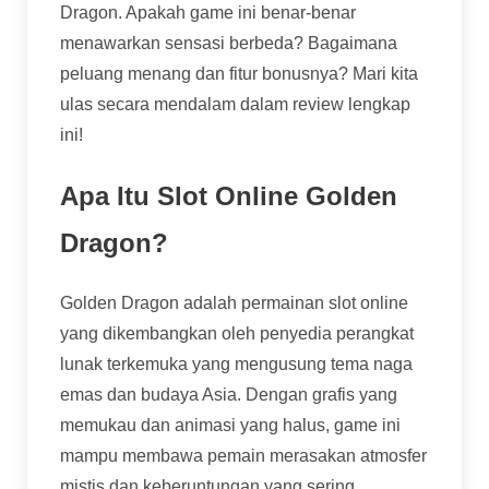
Dragon. Apakah game ini benar-benar
menawarkan sensasi berbeda? Bagaimana
peluang menang dan fitur bonusnya? Mari kita
ulas secara mendalam dalam review lengkap
ini!
Apa Itu Slot Online Golden
Dragon?
Golden Dragon adalah permainan slot online
yang dikembangkan oleh penyedia perangkat
lunak terkemuka yang mengusung tema naga
emas dan budaya Asia. Dengan grafis yang
memukau dan animasi yang halus, game ini
mampu membawa pemain merasakan atmosfer
mistis dan keberuntungan yang sering