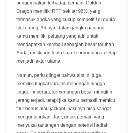
pengembalian terhadap pemain. Golden
Dragon memiliki RTP sekitar 96%, yang
termasuk angka yang cukup kompetitif di dunia
slot daring. Artinya, dalam jangka panjang,
kamu memiliki peluang yang adil untuk
mendapatkan kembali sebagian besar taruhan
Anda, meskipun tentu saja keberuntungan tetap
menjadi faktor utama.
Namun, perlu diingat bahwa slot ini juga
memiliki tingkat varians menengah hingga
tinggi. Ini berarti, kemenangan besar mungkin
jarang terjadi, tetapi jika kamu berhasil memicu
fitur bonus atau jackpot, hasilnya bisa sangat
menguntungkan. Jadi, untuk pemain yang
menyukai tantangan dengan potensi hadiah