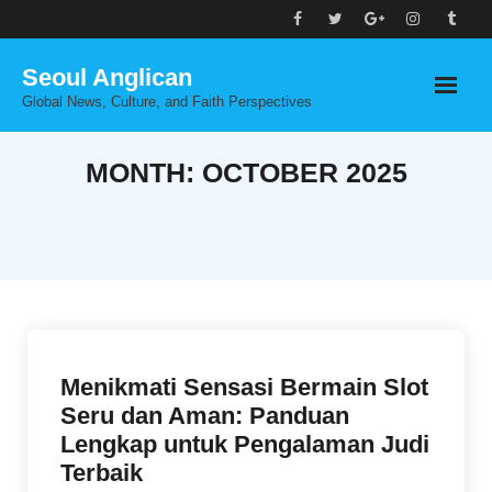
Skip
to
Seoul Anglican
content
Global News, Culture, and Faith Perspectives
MONTH:
OCTOBER 2025
Menikmati Sensasi Bermain Slot
Seru dan Aman: Panduan
Lengkap untuk Pengalaman Judi
Terbaik