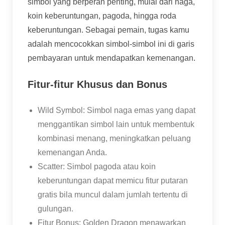
simbol yang berperan penting, mulai dari naga,
koin keberuntungan, pagoda, hingga roda
keberuntungan. Sebagai pemain, tugas kamu
adalah mencocokkan simbol-simbol ini di garis
pembayaran untuk mendapatkan kemenangan.
Fitur-fitur Khusus dan Bonus
Wild Symbol: Simbol naga emas yang dapat
menggantikan simbol lain untuk membentuk
kombinasi menang, meningkatkan peluang
kemenangan Anda.
Scatter: Simbol pagoda atau koin
keberuntungan dapat memicu fitur putaran
gratis bila muncul dalam jumlah tertentu di
gulungan.
Fitur Bonus: Golden Dragon menawarkan