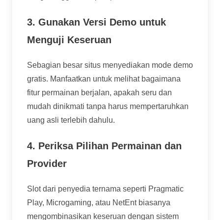
3. Gunakan Versi Demo untuk
Menguji Keseruan
Sebagian besar situs menyediakan mode demo
gratis. Manfaatkan untuk melihat bagaimana
fitur permainan berjalan, apakah seru dan
mudah dinikmati tanpa harus mempertaruhkan
uang asli terlebih dahulu.
4. Periksa Pilihan Permainan dan
Provider
Slot dari penyedia ternama seperti Pragmatic
Play, Microgaming, atau NetEnt biasanya
mengombinasikan keseruan dengan sistem