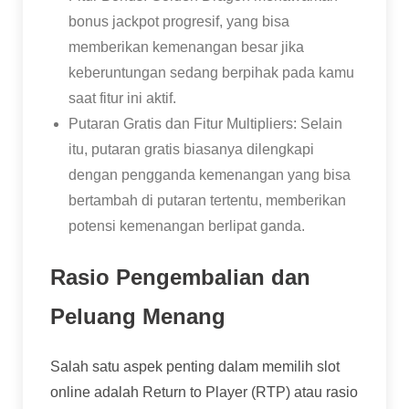
bonus jackpot progresif, yang bisa
memberikan kemenangan besar jika
keberuntungan sedang berpihak pada kamu
saat fitur ini aktif.
Putaran Gratis dan Fitur Multipliers: Selain
itu, putaran gratis biasanya dilengkapi
dengan pengganda kemenangan yang bisa
bertambah di putaran tertentu, memberikan
potensi kemenangan berlipat ganda.
Rasio Pengembalian dan
Peluang Menang
Salah satu aspek penting dalam memilih slot
online adalah Return to Player (RTP) atau rasio