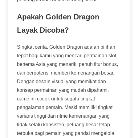
Apakah Golden Dragon
Layak Dicoba?
Singkat cerita, Golden Dragon adalah pilihan
tepat bagi kamu yang mencari permainan slot
bertema Asia yang menarik, penuh fitur bonus,
dan berpotensi memberi kemenangan besar.
Dengan desain visual yang memikat dan
konsep permainan yang mudah dipahami,
game ini cocok untuk segala tingkat
pengalaman pemain. Meski memiliki tingkat
varians tinggi dan ritme kemenangan yang
tidak selalu konsisten, peluang besar tetap
terbuka bagi pemain yang pandai mengelola