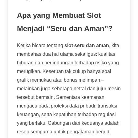
Apa yang Membuat Slot
Menjadi “Seru dan Aman”?
Ketika bicara tentang
slot seru dan aman
, kita
membahas dua hal utama sekaligus: kualitas
hiburan dan perlindungan terhadap risiko yang
merugikan. Keseruan tak cukup hanya soal
grafik memukau atau bonus melimpah –
melainkan juga seberapa netral dan jujur mesin
tersebut bermain. Sementara keamanan
mengacu pada proteksi data pribadi, transaksi
keuangan, serta kepatuhan terhadap regulasi
yang berlaku. Gabungan dari keduanya adalah
resep sempurna untuk pengalaman berjudi