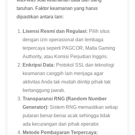
taruhan. Faktor keamanan yang harus
dipastikan antara lain:
Lisensi Resmi dan Regulasi:
Pilih situs
dengan izin operasional dari lembaga
terpercaya seperti PAGCOR, Malta Gaming
Authority, atau Komisi Perjudian Inggris.
Enkripsi Data:
Protokol SSL dan teknologi
keamanan canggih lain menjaga agar
aktivitas Anda tak mudah diintip pihak tak
bertanggung jawab.
Transparansi RNG (Random Number
Generator):
Sistem RNG memastikan setiap
putaran benar-benar acak sehingga tidak
ada kecurangan dari pihak operator.
Metode Pembayaran Terpercaya: