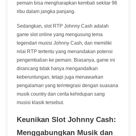
pemain bisa mengharapkan kembali sekitar 96
ribu dalam jangka panjang.
Sedangkan, slot RTP Johnny Cash adalah
game slot online yang mengusung tema
legendari musisi Johnny Cash, dan memiliki
nilai RTP tertentu yang menandakan potensi
pengembalian ke pemain. Biasanya, game ini
dirancang tidak hanya mengandalkan
keberuntungan, tetapi juga menawarkan
pengalaman yang terintegrasi dengan suasana
musik country dan cerita kehidupan sang
musisi klasik tersebut.
Keunikan Slot Johnny Cash:
Menggabungkan Musik dan