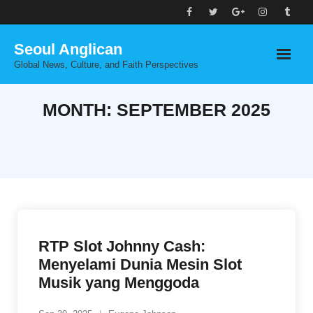
Skip
to
Seoul Anglican
content
Global News, Culture, and Faith Perspectives
MONTH:
SEPTEMBER 2025
RTP Slot Johnny Cash:
Menyelami Dunia Mesin Slot
Musik yang Menggoda