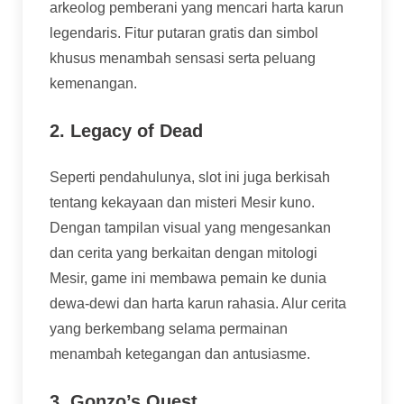
arkeolog pemberani yang mencari harta karun
legendaris. Fitur putaran gratis dan simbol
khusus menambah sensasi serta peluang
kemenangan.
2. Legacy of Dead
Seperti pendahulunya, slot ini juga berkisah
tentang kekayaan dan misteri Mesir kuno.
Dengan tampilan visual yang mengesankan
dan cerita yang berkaitan dengan mitologi
Mesir, game ini membawa pemain ke dunia
dewa-dewi dan harta karun rahasia. Alur cerita
yang berkembang selama permainan
menambah ketegangan dan antusiasme.
3. Gonzo’s Quest