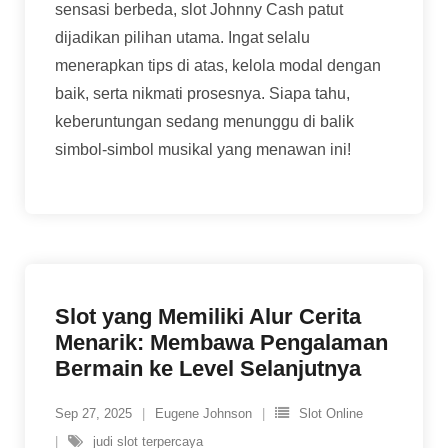
sensasi berbeda, slot Johnny Cash patut
dijadikan pilihan utama. Ingat selalu
menerapkan tips di atas, kelola modal dengan
baik, serta nikmati prosesnya. Siapa tahu,
keberuntungan sedang menunggu di balik
simbol-simbol musikal yang menawan ini!
Slot yang Memiliki Alur Cerita
Menarik: Membawa Pengalaman
Bermain ke Level Selanjutnya
Sep 27, 2025
Eugene Johnson
Slot Online
judi slot terpercaya