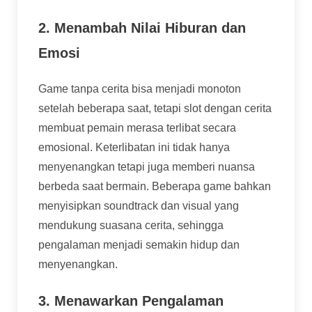
2. Menambah Nilai Hiburan dan
Emosi
Game tanpa cerita bisa menjadi monoton
setelah beberapa saat, tetapi slot dengan cerita
membuat pemain merasa terlibat secara
emosional. Keterlibatan ini tidak hanya
menyenangkan tetapi juga memberi nuansa
berbeda saat bermain. Beberapa game bahkan
menyisipkan soundtrack dan visual yang
mendukung suasana cerita, sehingga
pengalaman menjadi semakin hidup dan
menyenangkan.
3. Menawarkan Pengalaman