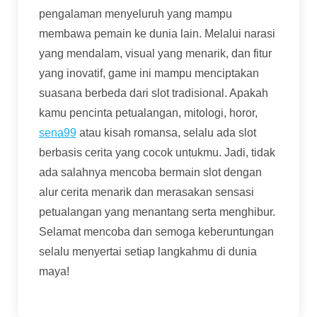
pengalaman menyeluruh yang mampu
membawa pemain ke dunia lain. Melalui narasi
yang mendalam, visual yang menarik, dan fitur
yang inovatif, game ini mampu menciptakan
suasana berbeda dari slot tradisional. Apakah
kamu pencinta petualangan, mitologi, horor,
sena99
atau kisah romansa, selalu ada slot
berbasis cerita yang cocok untukmu. Jadi, tidak
ada salahnya mencoba bermain slot dengan
alur cerita menarik dan merasakan sensasi
petualangan yang menantang serta menghibur.
Selamat mencoba dan semoga keberuntungan
selalu menyertai setiap langkahmu di dunia
maya!