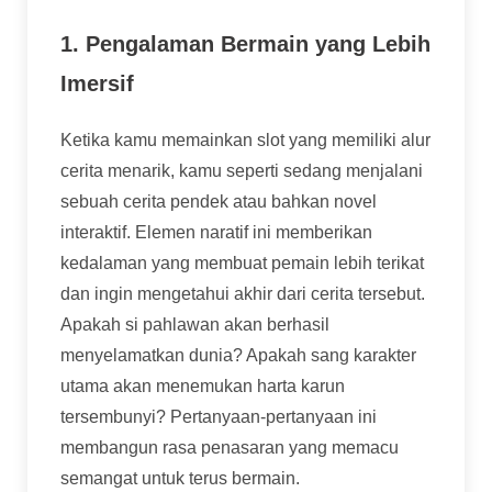
1. Pengalaman Bermain yang Lebih
Imersif
Ketika kamu memainkan slot yang memiliki alur
cerita menarik, kamu seperti sedang menjalani
sebuah cerita pendek atau bahkan novel
interaktif. Elemen naratif ini memberikan
kedalaman yang membuat pemain lebih terikat
dan ingin mengetahui akhir dari cerita tersebut.
Apakah si pahlawan akan berhasil
menyelamatkan dunia? Apakah sang karakter
utama akan menemukan harta karun
tersembunyi? Pertanyaan-pertanyaan ini
membangun rasa penasaran yang memacu
semangat untuk terus bermain.