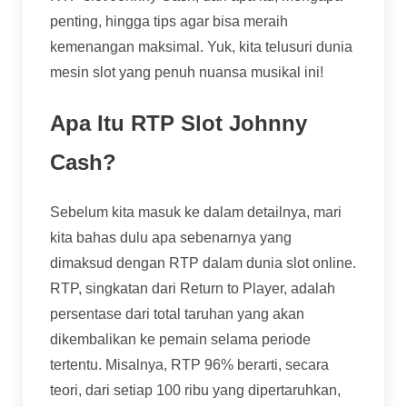
penting, hingga tips agar bisa meraih
kemenangan maksimal. Yuk, kita telusuri dunia
mesin slot yang penuh nuansa musikal ini!
Apa Itu RTP Slot Johnny
Cash?
Sebelum kita masuk ke dalam detailnya, mari
kita bahas dulu apa sebenarnya yang
dimaksud dengan RTP dalam dunia slot online.
RTP, singkatan dari Return to Player, adalah
persentase dari total taruhan yang akan
dikembalikan ke pemain selama periode
tertentu. Misalnya, RTP 96% berarti, secara
teori, dari setiap 100 ribu yang dipertaruhkan,