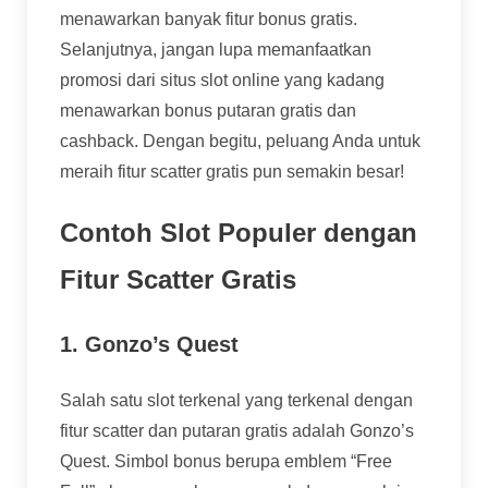
menawarkan banyak fitur bonus gratis.
Selanjutnya, jangan lupa memanfaatkan
promosi dari situs slot online yang kadang
menawarkan bonus putaran gratis dan
cashback. Dengan begitu, peluang Anda untuk
meraih fitur scatter gratis pun semakin besar!
Contoh Slot Populer dengan
Fitur Scatter Gratis
1. Gonzo’s Quest
Salah satu slot terkenal yang terkenal dengan
fitur scatter dan putaran gratis adalah Gonzo’s
Quest. Simbol bonus berupa emblem “Free