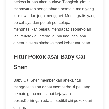
berkecukupan akan budaya Tiongkok, gim ini
menawarkan pengetahuan bermain-main yang
istimewa dan juga menggaet. Model grafis yang
bercahaya dan penuh pencelupan
menghasilkan pelaku mendapati seolah-olah
lagi terletak di internal dunia imajinasi apa
dipenuhi serta simbol-simbol keberuntungan.
Fitur Pokok asal Baby Cai
Shen
Baby Cai Shen memberikan aneka fitur
menggaet siapa dapat memperbaiki peluang
pemain guna mencapai kejayaan
besar.Beriringan adalah sedikit ciri pokok dari
gim ini: