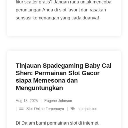
fitur scatter gratis? Jangan ragu untuk mencoba
peruntungan Anda di slot favorit dan rasakan
sensasi kemenangan yang tiada duanya!
Tinjauan Spadegaming Baby Cai
Shen: Permainan Slot Gacor
siapa Memesona dan
Menguntungkan
Aug 13, 2025
Eugene Johnson
Slot Online Terpercaya
slot jackpot
Di Dalam bumi permainan slot di internet,