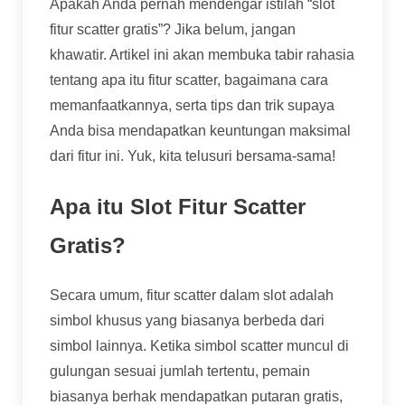
Apakah Anda pernah mendengar istilah “slot
fitur scatter gratis”? Jika belum, jangan
khawatir. Artikel ini akan membuka tabir rahasia
tentang apa itu fitur scatter, bagaimana cara
memanfaatkannya, serta tips dan trik supaya
Anda bisa mendapatkan keuntungan maksimal
dari fitur ini. Yuk, kita telusuri bersama-sama!
Apa itu Slot Fitur Scatter
Gratis?
Secara umum, fitur scatter dalam slot adalah
simbol khusus yang biasanya berbeda dari
simbol lainnya. Ketika simbol scatter muncul di
gulungan sesuai jumlah tertentu, pemain
biasanya berhak mendapatkan putaran gratis,