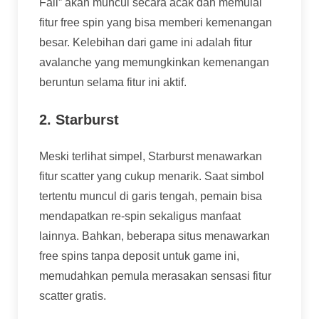
Fall” akan muncul secara acak dan memulai
fitur free spin yang bisa memberi kemenangan
besar. Kelebihan dari game ini adalah fitur
avalanche yang memungkinkan kemenangan
beruntun selama fitur ini aktif.
2. Starburst
Meski terlihat simpel, Starburst menawarkan
fitur scatter yang cukup menarik. Saat simbol
tertentu muncul di garis tengah, pemain bisa
mendapatkan re-spin sekaligus manfaat
lainnya. Bahkan, beberapa situs menawarkan
free spins tanpa deposit untuk game ini,
memudahkan pemula merasakan sensasi fitur
scatter gratis.