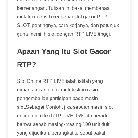
kemenangan. Tulisan ini bakal membahas
melalui intensif mengenai slot gacor RTP
SLOT, pentingnya, cara kerjanya, dan petunjuk
guna memilih slot dengan RTP LIVE tinggi.
Apaan Yang Itu Slot Gacor
RTP?
Slot Online RTP LIVE ialah istilah yang
dimanfaatkan untuk melukiskan rasio
pengembalian partisipan pada mesin
slot.Sebagai Contoh, jika sebuah mesin slot
online memiliki RTP LIVE 95%, itu berarti
bahwa sebab masing-masing 100 unit duit
yang dijudikan, perangkat tersebut bakal