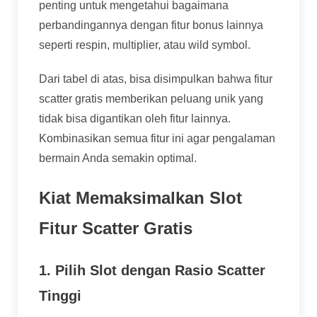
penting untuk mengetahui bagaimana
perbandingannya dengan fitur bonus lainnya
seperti respin, multiplier, atau wild symbol.
Dari tabel di atas, bisa disimpulkan bahwa fitur
scatter gratis memberikan peluang unik yang
tidak bisa digantikan oleh fitur lainnya.
Kombinasikan semua fitur ini agar pengalaman
bermain Anda semakin optimal.
Kiat Memaksimalkan Slot
Fitur Scatter Gratis
1. Pilih Slot dengan Rasio Scatter
Tinggi