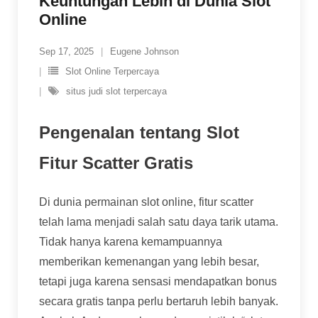
Keuntungan Lebih di Dunia Slot
Online
Sep 17, 2025
Eugene Johnson
Slot Online Terpercaya
situs judi slot terpercaya
Pengenalan tentang Slot
Fitur Scatter Gratis
Di dunia permainan slot online, fitur scatter
telah lama menjadi salah satu daya tarik utama.
Tidak hanya karena kemampuannya
memberikan kemenangan yang lebih besar,
tetapi juga karena sensasi mendapatkan bonus
secara gratis tanpa perlu bertaruh lebih banyak.