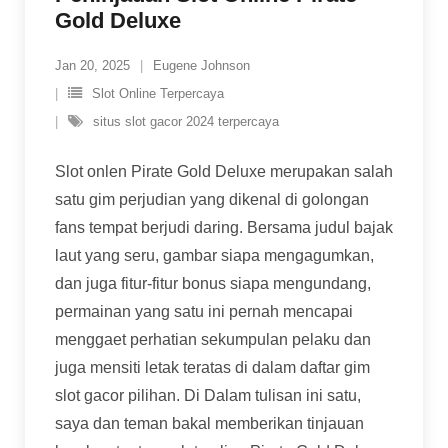
Gold Deluxe
Jan 20, 2025
Eugene Johnson
Slot Online Terpercaya
situs slot gacor 2024 terpercaya
Slot onlen Pirate Gold Deluxe merupakan salah
satu gim perjudian yang dikenal di golongan
fans tempat berjudi daring. Bersama judul bajak
laut yang seru, gambar siapa mengagumkan,
dan juga fitur-fitur bonus siapa mengundang,
permainan yang satu ini pernah mencapai
menggaet perhatian sekumpulan pelaku dan
juga mensiti letak teratas di dalam daftar gim
slot gacor pilihan. Di Dalam tulisan ini satu,
saya dan teman bakal memberikan tinjauan