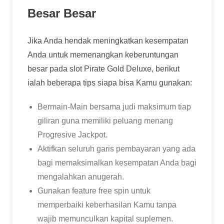
Besar Besar
Jika Anda hendak meningkatkan kesempatan
Anda untuk memenangkan keberuntungan
besar pada slot Pirate Gold Deluxe, berikut
ialah beberapa tips siapa bisa Kamu gunakan:
Bermain-Main bersama judi maksimum tiap
giliran guna memiliki peluang menang
Progresive Jackpot.
Aktifkan seluruh garis pembayaran yang ada
bagi memaksimalkan kesempatan Anda bagi
mengalahkan anugerah.
Gunakan feature free spin untuk
memperbaiki keberhasilan Kamu tanpa
wajib memunculkan kapital suplemen.