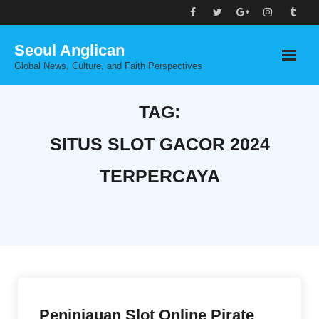
Skip
to
Seoul Anglican
content
Global News, Culture, and Faith Perspectives
TAG:
SITUS SLOT GACOR 2024
TERPERCAYA
Peninjauan Slot Online Pirate