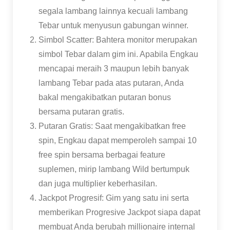
segala lambang lainnya kecuali lambang
Tebar untuk menyusun gabungan winner.
Simbol Scatter: Bahtera monitor merupakan
simbol Tebar dalam gim ini. Apabila Engkau
mencapai meraih 3 maupun lebih banyak
lambang Tebar pada atas putaran, Anda
bakal mengakibatkan putaran bonus
bersama putaran gratis.
Putaran Gratis: Saat mengakibatkan free
spin, Engkau dapat memperoleh sampai 10
free spin bersama berbagai feature
suplemen, mirip lambang Wild bertumpuk
dan juga multiplier keberhasilan.
Jackpot Progresif: Gim yang satu ini serta
memberikan Progresive Jackpot siapa dapat
membuat Anda berubah millionaire internal