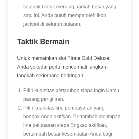
sejenak.Untuk menang hadiah besar yang
satu ini, Anda butuh memperoleh ikon
jackpot di seluruh putaran.
Taktik Bermain
Untuk memainkan slot Pirate Gold Deluxe,
Anda sekedar perlu mencermati langkah-
langkah sederhana beriringan:
Pilih kuantitas pertaruhan siapa ingin Kamu
pasang per giliran.
Pilih kuantitas line pembayaran yang
hendak Anda aktifkan. Bertambah melimpah
line pelunasan siapa Engkau aktifkan,
bertambah besar kesempatan Anda bagi