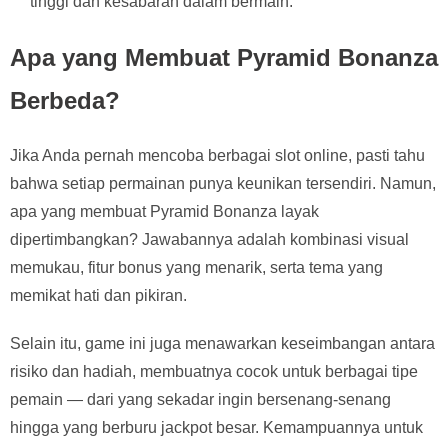
tinggi dan kesabaran dalam bermain.
Apa yang Membuat Pyramid Bonanza
Berbeda?
Jika Anda pernah mencoba berbagai slot online, pasti tahu
bahwa setiap permainan punya keunikan tersendiri. Namun,
apa yang membuat Pyramid Bonanza layak
dipertimbangkan? Jawabannya adalah kombinasi visual
memukau, fitur bonus yang menarik, serta tema yang
memikat hati dan pikiran.
Selain itu, game ini juga menawarkan keseimbangan antara
risiko dan hadiah, membuatnya cocok untuk berbagai tipe
pemain — dari yang sekadar ingin bersenang-senang
hingga yang berburu jackpot besar. Kemampuannya untuk