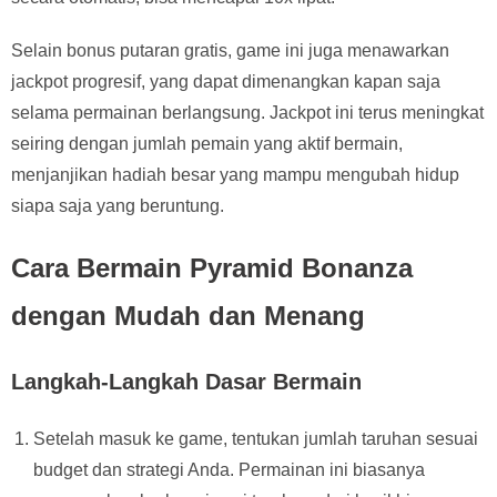
Selain bonus putaran gratis, game ini juga menawarkan
jackpot progresif, yang dapat dimenangkan kapan saja
selama permainan berlangsung. Jackpot ini terus meningkat
seiring dengan jumlah pemain yang aktif bermain,
menjanjikan hadiah besar yang mampu mengubah hidup
siapa saja yang beruntung.
Cara Bermain Pyramid Bonanza
dengan Mudah dan Menang
Langkah-Langkah Dasar Bermain
Setelah masuk ke game, tentukan jumlah taruhan sesuai
budget dan strategi Anda. Permainan ini biasanya