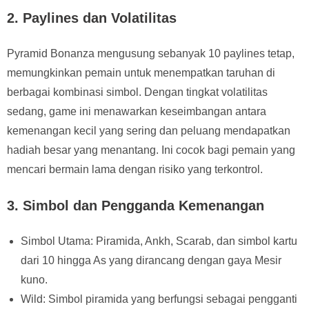
2. Paylines dan Volatilitas
Pyramid Bonanza mengusung sebanyak 10 paylines tetap,
memungkinkan pemain untuk menempatkan taruhan di
berbagai kombinasi simbol. Dengan tingkat volatilitas
sedang, game ini menawarkan keseimbangan antara
kemenangan kecil yang sering dan peluang mendapatkan
hadiah besar yang menantang. Ini cocok bagi pemain yang
mencari bermain lama dengan risiko yang terkontrol.
3. Simbol dan Pengganda Kemenangan
Simbol Utama: Piramida, Ankh, Scarab, dan simbol kartu
dari 10 hingga As yang dirancang dengan gaya Mesir
kuno.
Wild: Simbol piramida yang berfungsi sebagai pengganti