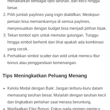
menawarkan berbagai opsi taruhan, dari kecil hingga
besar.
Pilih jumlah paylines yang ingin diaktifkan. Meskipun
pemain bisa memainkannya di semua paylines,
menyesuaikan dengan budget bisa menjadi pilihan bijak.
Tekan tombol spin untuk memutar gulungan. Tunggu
hingga simbol berhenti dan lihat apakah ada kombinasi
yang cocok.
Perhatikan simbol scatter dan wild untuk memicu fitur
bonus atau penggandaan kemenangan.
Tips Meningkatkan Peluang Menang
Kelola Modal dengan Baik: Jangan terburu-buru dalam
memasang taruhan besar. Mulailah dengan taruhan kecil
dan tingkatkan perlahan saat merasa beruntung.
Manfaatkan Fitur Bonus: Fokus pada momen memicu