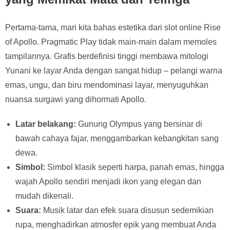
Pertama-tama, mari kita bahas estetika dari slot online Rise
of Apollo. Pragmatic Play tidak main-main dalam memoles
tampilannya. Grafis berdefinisi tinggi membawa mitologi
Yunani ke layar Anda dengan sangat hidup – pelangi warna
emas, ungu, dan biru mendominasi layar, menyuguhkan
nuansa surgawi yang dihormati Apollo.
Latar belakang:
Gunung Olympus yang bersinar di
bawah cahaya fajar, menggambarkan kebangkitan sang
dewa.
Simbol:
Simbol klasik seperti harpa, panah emas, hingga
wajah Apollo sendiri menjadi ikon yang elegan dan
mudah dikenali.
Suara:
Musik latar dan efek suara disusun sedemikian
rupa, menghadirkan atmosfer epik yang membuat Anda