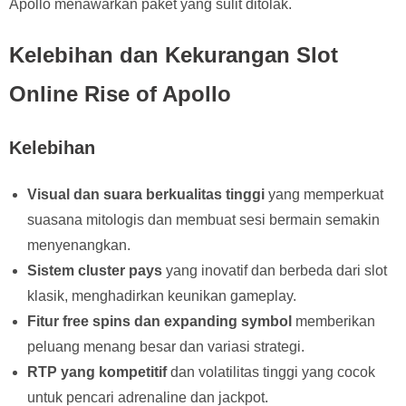
Apollo menawarkan paket yang sulit ditolak.
Kelebihan dan Kekurangan Slot
Online Rise of Apollo
Kelebihan
Visual dan suara berkualitas tinggi
yang memperkuat
suasana mitologis dan membuat sesi bermain semakin
menyenangkan.
Sistem cluster pays
yang inovatif dan berbeda dari slot
klasik, menghadirkan keunikan gameplay.
Fitur free spins dan expanding symbol
memberikan
peluang menang besar dan variasi strategi.
RTP yang kompetitif
dan volatilitas tinggi yang cocok
untuk pencari adrenaline dan jackpot.