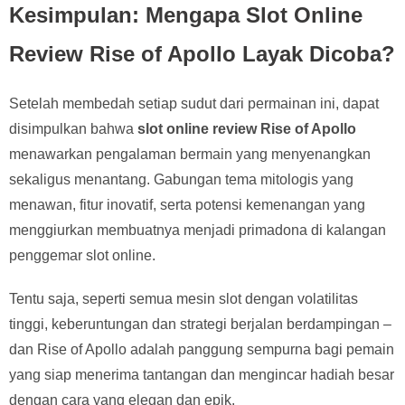
Kesimpulan: Mengapa Slot Online
Review Rise of Apollo Layak Dicoba?
Setelah membedah setiap sudut dari permainan ini, dapat
disimpulkan bahwa
slot online review Rise of Apollo
menawarkan pengalaman bermain yang menyenangkan
sekaligus menantang. Gabungan tema mitologis yang
menawan, fitur inovatif, serta potensi kemenangan yang
menggiurkan membuatnya menjadi primadona di kalangan
penggemar slot online.
Tentu saja, seperti semua mesin slot dengan volatilitas
tinggi, keberuntungan dan strategi berjalan berdampingan –
dan Rise of Apollo adalah panggung sempurna bagi pemain
yang siap menerima tantangan dan mengincar hadiah besar
dengan cara yang elegan dan epik.