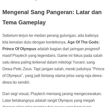
Mengenal Sang Pangeran: Latar dan
Tema Gameplay
Sebelum terjun ke medan perang gulungan, ada baiknya
kita kenalan dulu dengan konteksnya.
Age Of The Gods:
Prince Of Olympus
adalah bagian dari jaringan progresif
masif Playtech yang legendaris. Game ini fokus pada salah
satu dewa paling terkenal dalam mitologi Yunani: sang
Dewa Petir, Zeus. Tapi jangan salah, meski judulnya "Prince
of Olympus", yang jadi bintang utama jelas sang raja dewa-
dewa itu sendiri.
Dari segi visual, Playtech memang jarang mengecewakan.
Latar belakangnya adalah langit Olympus yang megah