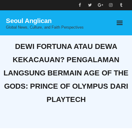
Skip
to
Seoul Anglican
content
Global News, Culture, and Faith Perspectives
DEWI FORTUNA ATAU DEWA
KEKACAUAN? PENGALAMAN
LANGSUNG BERMAIN AGE OF THE
GODS: PRINCE OF OLYMPUS DARI
PLAYTECH