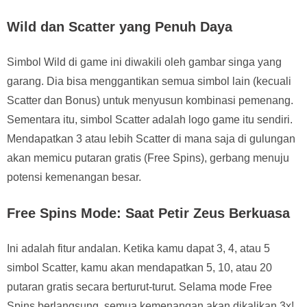
Wild dan Scatter yang Penuh Daya
Simbol Wild di game ini diwakili oleh gambar singa yang
garang. Dia bisa menggantikan semua simbol lain (kecuali
Scatter dan Bonus) untuk menyusun kombinasi pemenang.
Sementara itu, simbol Scatter adalah logo game itu sendiri.
Mendapatkan 3 atau lebih Scatter di mana saja di gulungan
akan memicu putaran gratis (Free Spins), gerbang menuju
potensi kemenangan besar.
Free Spins Mode: Saat Petir Zeus Berkuasa
Ini adalah fitur andalan. Ketika kamu dapat 3, 4, atau 5
simbol Scatter, kamu akan mendapatkan 5, 10, atau 20
putaran gratis secara berturut-turut. Selama mode Free
Spins berlangsung, semua kemenangan akan dikalikan 3x!