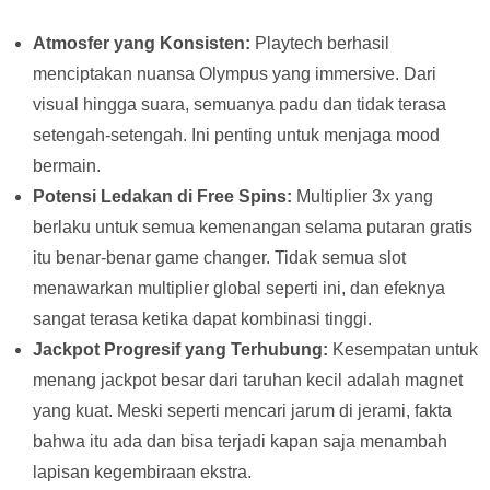
Atmosfer yang Konsisten:
Playtech berhasil
menciptakan nuansa Olympus yang immersive. Dari
visual hingga suara, semuanya padu dan tidak terasa
setengah-setengah. Ini penting untuk menjaga mood
bermain.
Potensi Ledakan di Free Spins:
Multiplier 3x yang
berlaku untuk semua kemenangan selama putaran gratis
itu benar-benar game changer. Tidak semua slot
menawarkan multiplier global seperti ini, dan efeknya
sangat terasa ketika dapat kombinasi tinggi.
Jackpot Progresif yang Terhubung:
Kesempatan untuk
menang jackpot besar dari taruhan kecil adalah magnet
yang kuat. Meski seperti mencari jarum di jerami, fakta
bahwa itu ada dan bisa terjadi kapan saja menambah
lapisan kegembiraan ekstra.