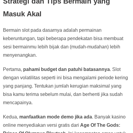
Strategi dan Tips Bermain yang
Masuk Akal
Bermain slot pada dasarnya adalah permainan
keberuntungan, tapi beberapa pendekatan bisa membuat
sesi bermainmu lebih bijak dan (mudah-mudahan) lebih
menyenangkan.
Pertama,
pahami budget dan patuhi batasannya
. Slot
dengan volatilitas seperti ini bisa mengalami periode kering
yang panjang. Tentukan jumlah kerugian maksimal yang
bisa kamu terima sebelum mulai, dan berhenti jika sudah
mencapainya.
Kedua,
manfaatkan mode demo jika ada
. Banyak kasino
online menyediakan versi gratis dari
Age Of The Gods: