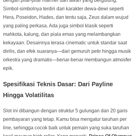
dengan pilar-pilar marmer dan awan yang bergulung.
Simbol-simbolnya terdiri dari karakter dewa-dewi seperti
Hera, Poseidon, Hades, dan tentu saja, Zeus dalam wujud
yang paling perkasa. Ada juga simbol klasik seperti
mahkota, kalung, dan piala emas yang melambangkan
kekayaan. Desainnya terasa cinematic untuk standar saat
dirilis, dan efek suaranya—dari gemuruh petir hingga musik
orkestra yang dramatis—benar-benar membangun atmosfer
epik.
Spesifikasi Teknis Dasar: Dari Payline
Hingga Volatilitas
Slot ini dibangun dengan struktur 5 gulungan dan 20 garis
pembayaran yang tetap. Kamu bisa mengatur taruhan per
line, sehingga cocok baik untuk pemain yang suka taruhan