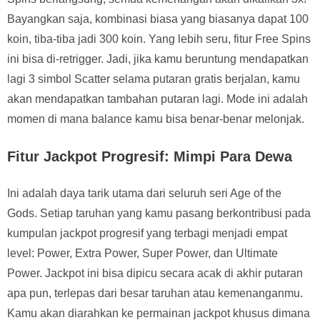
Bayangkan saja, kombinasi biasa yang biasanya dapat 100
koin, tiba-tiba jadi 300 koin. Yang lebih seru, fitur Free Spins
ini bisa di-retrigger. Jadi, jika kamu beruntung mendapatkan
lagi 3 simbol Scatter selama putaran gratis berjalan, kamu
akan mendapatkan tambahan putaran lagi. Mode ini adalah
momen di mana balance kamu bisa benar-benar melonjak.
Fitur Jackpot Progresif: Mimpi Para Dewa
Ini adalah daya tarik utama dari seluruh seri Age of the
Gods. Setiap taruhan yang kamu pasang berkontribusi pada
kumpulan jackpot progresif yang terbagi menjadi empat
level: Power, Extra Power, Super Power, dan Ultimate
Power. Jackpot ini bisa dipicu secara acak di akhir putaran
apa pun, terlepas dari besar taruhan atau kemenanganmu.
Kamu akan diarahkan ke permainan jackpot khusus dimana