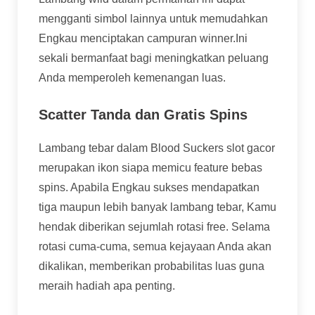
mengganti simbol lainnya untuk memudahkan
Engkau menciptakan campuran winner.Ini
sekali bermanfaat bagi meningkatkan peluang
Anda memperoleh kemenangan luas.
Scatter Tanda dan Gratis Spins
Lambang tebar dalam Blood Suckers slot gacor
merupakan ikon siapa memicu feature bebas
spins. Apabila Engkau sukses mendapatkan
tiga maupun lebih banyak lambang tebar, Kamu
hendak diberikan sejumlah rotasi free. Selama
rotasi cuma-cuma, semua kejayaan Anda akan
dikalikan, memberikan probabilitas luas guna
meraih hadiah apa penting.