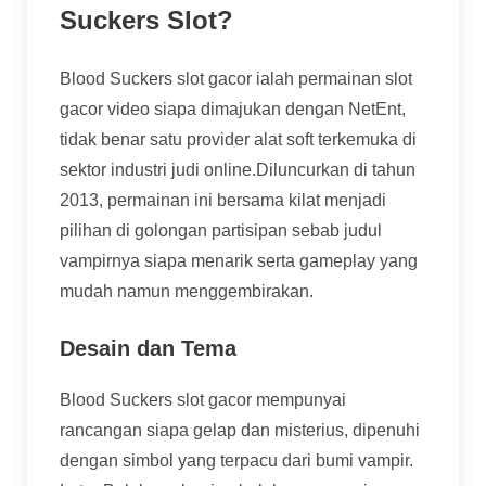
Suckers Slot?
Blood Suckers slot gacor ialah permainan slot
gacor video siapa dimajukan dengan NetEnt,
tidak benar satu provider alat soft terkemuka di
sektor industri judi online.Diluncurkan di tahun
2013, permainan ini bersama kilat menjadi
pilihan di golongan partisipan sebab judul
vampirnya siapa menarik serta gameplay yang
mudah namun menggembirakan.
Desain dan Tema
Blood Suckers slot gacor mempunyai
rancangan siapa gelap dan misterius, dipenuhi
dengan simbol yang terpacu dari bumi vampir.