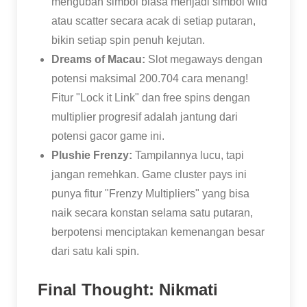
mengubah simbol biasa menjadi simbol wild
atau scatter secara acak di setiap putaran,
bikin setiap spin penuh kejutan.
Dreams of Macau:
Slot megaways dengan
potensi maksimal 200.704 cara menang!
Fitur "Lock it Link" dan free spins dengan
multiplier progresif adalah jantung dari
potensi gacor game ini.
Plushie Frenzy:
Tampilannya lucu, tapi
jangan remehkan. Game cluster pays ini
punya fitur "Frenzy Multipliers" yang bisa
naik secara konstan selama satu putaran,
berpotensi menciptakan kemenangan besar
dari satu kali spin.
Final Thought: Nikmati