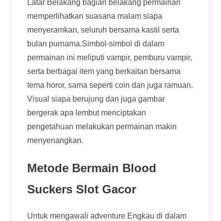
Latar Belakang bagian belakang permainan
memperlihatkan suasana malam siapa
menyeramkan, seluruh bersama kastil serta
bulan purnama.Simbol-simbol di dalam
permainan ini meliputi vampir, pemburu vampir,
serta berbagai item yang berkaitan bersama
tema horor, sama seperti coin dan juga ramuan.
Visual siapa berujung dan juga gambar
bergerak apa lembut menciptakan
pengetahuan melakukan permainan makin
menyenangkan.
Metode Bermain Blood
Suckers Slot Gacor
Untuk mengawali adventure Engkau di dalam