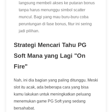
langsung membeli akses ke putaran bonus
tanpa harus menunggu simbol scatter
muncul. Bagi yang mau buru-buru coba
peruntungan di fase bonus, fitur ini sering
jadi pilihan.
Strategi Mencari Tahu PG
Soft Mana yang Lagi "On
Fire"
Nah, ini dia bagian yang paling ditunggu. Meski
slot itu acak, ada beberapa cara yang bisa
kamu lakukan untuk meningkatkan peluang
menemukan game PG Soft yang sedang
bersahabat.