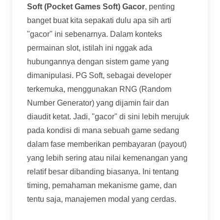
Soft (Pocket Games Soft) Gacor
, penting
banget buat kita sepakati dulu apa sih arti
"gacor" ini sebenarnya. Dalam konteks
permainan slot, istilah ini nggak ada
hubungannya dengan sistem game yang
dimanipulasi. PG Soft, sebagai developer
terkemuka, menggunakan RNG (Random
Number Generator) yang dijamin fair dan
diaudit ketat. Jadi, "gacor" di sini lebih merujuk
pada kondisi di mana sebuah game sedang
dalam fase memberikan pembayaran (payout)
yang lebih sering atau nilai kemenangan yang
relatif besar dibanding biasanya. Ini tentang
timing, pemahaman mekanisme game, dan
tentu saja, manajemen modal yang cerdas.