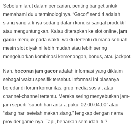
Sebelum larut dalam pencarian, penting banget untuk
memahami dulu terminologinya. “Gacor” sendiri adalah
slang yang artinya sedang dalam kondisi sangat produktif
atau menguntungkan. Kalau diterapkan ke slot online,
jam
gacor
merujuk pada waktu-waktu tertentu di mana sebuah
mesin slot diyakini lebih mudah atau lebih sering
mengeluarkan kombinasi kemenangan, bonus, atau jackpot.
Nah,
bocoran jam gacor
adalah informasi yang diklaim
sebagai waktu spesifik tersebut. Informasi ini biasanya
beredar di forum komunitas, grup media sosial, atau
channel-channel tertentu. Mereka sering menyebutkan jam-
jam seperti “subuh hari antara pukul 02.00-04.00” atau
“siang hari setelah makan siang,” lengkap dengan nama
provider game-nya. Tapi, benarkah semudah itu?