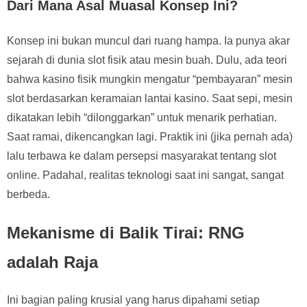
Dari Mana Asal Muasal Konsep Ini?
Konsep ini bukan muncul dari ruang hampa. Ia punya akar
sejarah di dunia slot fisik atau mesin buah. Dulu, ada teori
bahwa kasino fisik mungkin mengatur “pembayaran” mesin
slot berdasarkan keramaian lantai kasino. Saat sepi, mesin
dikatakan lebih “dilonggarkan” untuk menarik perhatian.
Saat ramai, dikencangkan lagi. Praktik ini (jika pernah ada)
lalu terbawa ke dalam persepsi masyarakat tentang slot
online. Padahal, realitas teknologi saat ini sangat, sangat
berbeda.
Mekanisme di Balik Tirai: RNG
adalah Raja
Ini bagian paling krusial yang harus dipahami setiap