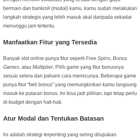
bermain dan bankroll (modal) kamu, kamu sudah melakukan
langkah strategis yang lebih masuk akal daripada sekadar
menunggu jam tertentu.
Manfaatkan Fitur yang Tersedia
Banyak slot online punya fitur seperti
Free Spins
,
Bonus
Games
, atau
Multiplier
. Pilih game yang fitur bonusnya
sesuai selera dan pahami cara memicunya. Beberapa game
punya fitur “beli bonus” yang memungkinkan kamu langsung
masuk ke putaran bonus. Ini bisa jadi pilihan, tapi tetap perlu
di-budget dengan hati-hati.
Atur Modal dan Tentukan Batasan
Ini adalah strategi terpenting yang sering dilupakan.