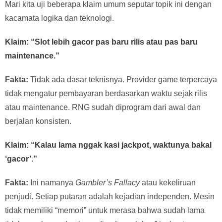
Mari kita uji beberapa klaim umum seputar topik ini dengan
kacamata logika dan teknologi.
Klaim: “Slot lebih gacor pas baru rilis atau pas baru
maintenance.”
Fakta:
Tidak ada dasar teknisnya. Provider game terpercaya
tidak mengatur pembayaran berdasarkan waktu sejak rilis
atau maintenance. RNG sudah diprogram dari awal dan
berjalan konsisten.
Klaim: “Kalau lama nggak kasi jackpot, waktunya bakal
‘gacor’.”
Fakta:
Ini namanya
Gambler’s Fallacy
atau kekeliruan
penjudi. Setiap putaran adalah kejadian independen. Mesin
tidak memiliki “memori” untuk merasa bahwa sudah lama