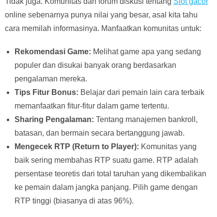
Tidak juga. Komunitas dan forum diskusi tentang
Slot gacor
online sebenarnya punya nilai yang besar, asal kita tahu
cara memilah informasinya. Manfaatkan komunitas untuk:
Rekomendasi Game:
Melihat game apa yang sedang
populer dan disukai banyak orang berdasarkan
pengalaman mereka.
Tips Fitur Bonus:
Belajar dari pemain lain cara terbaik
memanfaatkan fitur-fitur dalam game tertentu.
Sharing Pengalaman:
Tentang manajemen bankroll,
batasan, dan bermain secara bertanggung jawab.
Mengecek RTP (Return to Player):
Komunitas yang
baik sering membahas RTP suatu game. RTP adalah
persentase teoretis dari total taruhan yang dikembalikan
ke pemain dalam jangka panjang. Pilih game dengan
RTP tinggi (biasanya di atas 96%).