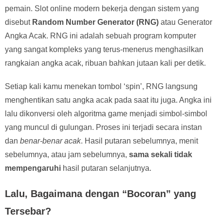
pemain. Slot online modern bekerja dengan sistem yang
disebut
Random Number Generator (RNG)
atau Generator
Angka Acak. RNG ini adalah sebuah program komputer
yang sangat kompleks yang terus-menerus menghasilkan
rangkaian angka acak, ribuan bahkan jutaan kali per detik.
Setiap kali kamu menekan tombol ‘spin’, RNG langsung
menghentikan satu angka acak pada saat itu juga. Angka ini
lalu dikonversi oleh algoritma game menjadi simbol-simbol
yang muncul di gulungan. Proses ini terjadi secara instan
dan
benar-benar acak
. Hasil putaran sebelumnya, menit
sebelumnya, atau jam sebelumnya,
sama sekali tidak
mempengaruhi
hasil putaran selanjutnya.
Lalu, Bagaimana dengan “Bocoran” yang
Tersebar?