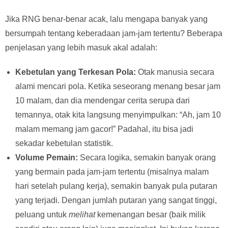
Jika RNG benar-benar acak, lalu mengapa banyak yang
bersumpah tentang keberadaan jam-jam tertentu? Beberapa
penjelasan yang lebih masuk akal adalah:
Kebetulan yang Terkesan Pola:
Otak manusia secara
alami mencari pola. Ketika seseorang menang besar jam
10 malam, dan dia mendengar cerita serupa dari
temannya, otak kita langsung menyimpulkan: “Ah, jam 10
malam memang jam gacor!” Padahal, itu bisa jadi
sekadar kebetulan statistik.
Volume Pemain:
Secara logika, semakin banyak orang
yang bermain pada jam-jam tertentu (misalnya malam
hari setelah pulang kerja), semakin banyak pula putaran
yang terjadi. Dengan jumlah putaran yang sangat tinggi,
peluang untuk
melihat
kemenangan besar (baik milik