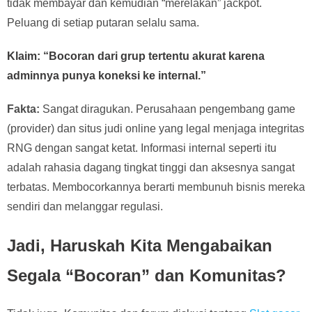
tidak membayar dan kemudian “merelakan” jackpot.
Peluang di setiap putaran selalu sama.
Klaim: “Bocoran dari grup tertentu akurat karena
adminnya punya koneksi ke internal.”
Fakta:
Sangat diragukan. Perusahaan pengembang game
(provider) dan situs judi online yang legal menjaga integritas
RNG dengan sangat ketat. Informasi internal seperti itu
adalah rahasia dagang tingkat tinggi dan aksesnya sangat
terbatas. Membocorkannya berarti membunuh bisnis mereka
sendiri dan melanggar regulasi.
Jadi, Haruskah Kita Mengabaikan
Segala “Bocoran” dan Komunitas?