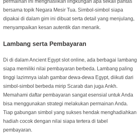
permainan ini menghasilkan lingkungan apa sekali pantas
bersama topik Negara Mesir Tua. Simbol-simbol siapa
dipakai di dalam gim ini dibuat serta detail yang menjulang,
menyampaikan kesan autentik dan menarik.
Lambang serta Pembayaran
Di di dalam Ancient Egypt slot online, ada berbagai lambang
siapa memiliki nilai pembayaran berbeda. Lambang paling
tinggi lazimnya ialah gambar dewa-dewa Egypt, diikuti dari
simbol-simbol berbeda mirip Scarab dan juga Ankh.
Memahami daftar pembayaran sangat esensial untuk Anda
bisa menggunakan strategi melakukan permainan Anda.
Tiap gabungan simbol yang sukses hendak menghadiahkan
hadiah cocok dengan nilai siapa tertera di tabel
pembayaran.