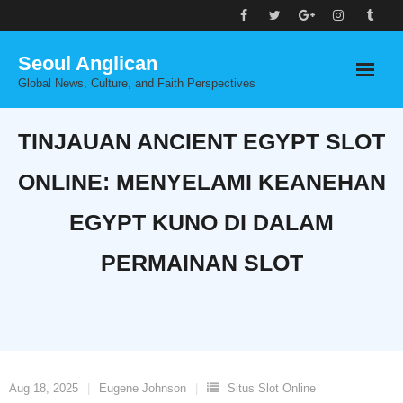
Skip
to
Seoul Anglican
content
Global News, Culture, and Faith Perspectives
TINJAUAN ANCIENT EGYPT SLOT
ONLINE: MENYELAMI KEANEHAN
EGYPT KUNO DI DALAM
PERMAINAN SLOT
Aug 18, 2025
Eugene Johnson
Situs Slot Online