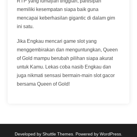
RTP yang lumayan tinggian, partisipan
memiliki kesempatan siapa baik guna
mencapai keberhasilan gigantic di dalam gim
ini satu.
Jika Engkau mencari game slot yang
menggembirakan dan menguntungkan, Queen
of Gold mampu berubah pilihan siapa akurat
untuk Kamu. Lekas coba nasib Engkau dan
juga nikmati sensasi bermain-main slot gacor
bersama Queen of Gold!
Developed by
Shuttle Themes
. Powered by
WordPress
.