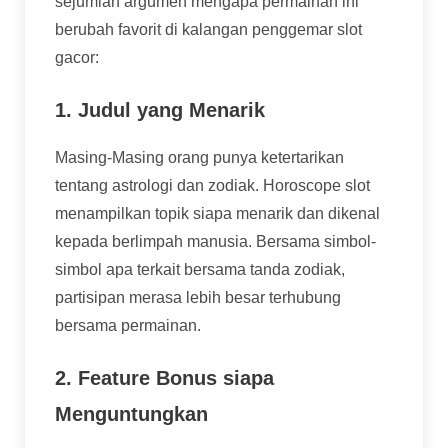
sejumlah argumen mengapa permainan ini
berubah favorit di kalangan penggemar slot
gacor:
1. Judul yang Menarik
Masing-Masing orang punya ketertarikan
tentang astrologi dan zodiak. Horoscope slot
menampilkan topik siapa menarik dan dikenal
kepada berlimpah manusia. Bersama simbol-
simbol apa terkait bersama tanda zodiak,
partisipan merasa lebih besar terhubung
bersama permainan.
2. Feature Bonus siapa
Menguntungkan