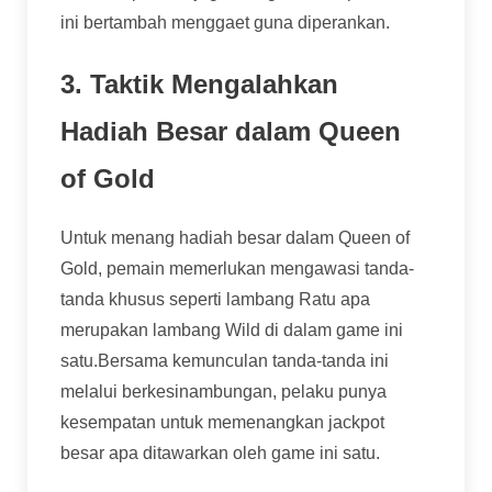
ini bertambah menggaet guna diperankan.
3. Taktik Mengalahkan
Hadiah Besar dalam Queen
of Gold
Untuk menang hadiah besar dalam Queen of
Gold, pemain memerlukan mengawasi tanda-
tanda khusus seperti lambang Ratu apa
merupakan lambang Wild di dalam game ini
satu.Bersama kemunculan tanda-tanda ini
melalui berkesinambungan, pelaku punya
kesempatan untuk memenangkan jackpot
besar apa ditawarkan oleh game ini satu.