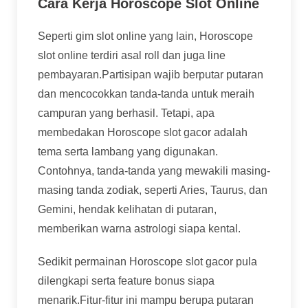
Cara Kerja Horoscope Slot Online
Seperti gim slot online yang lain, Horoscope
slot online terdiri asal roll dan juga line
pembayaran.Partisipan wajib berputar putaran
dan mencocokkan tanda-tanda untuk meraih
campuran yang berhasil. Tetapi, apa
membedakan Horoscope slot gacor adalah
tema serta lambang yang digunakan.
Contohnya, tanda-tanda yang mewakili masing-
masing tanda zodiak, seperti Aries, Taurus, dan
Gemini, hendak kelihatan di putaran,
memberikan warna astrologi siapa kental.
Sedikit permainan Horoscope slot gacor pula
dilengkapi serta feature bonus siapa
menarik.Fitur-fitur ini mampu berupa putaran