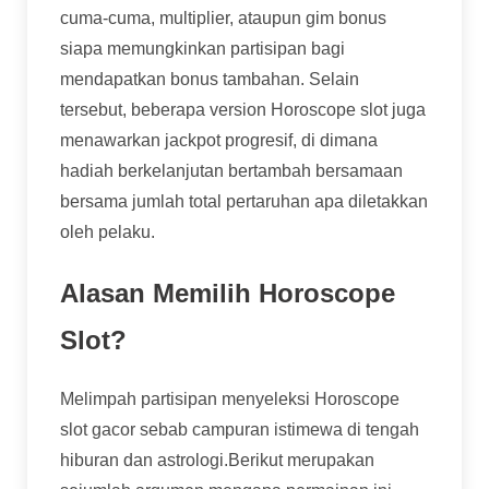
cuma-cuma, multiplier, ataupun gim bonus
siapa memungkinkan partisipan bagi
mendapatkan bonus tambahan. Selain
tersebut, beberapa version Horoscope slot juga
menawarkan jackpot progresif, di dimana
hadiah berkelanjutan bertambah bersamaan
bersama jumlah total pertaruhan apa diletakkan
oleh pelaku.
Alasan Memilih Horoscope
Slot?
Melimpah partisipan menyeleksi Horoscope
slot gacor sebab campuran istimewa di tengah
hiburan dan astrologi.Berikut merupakan