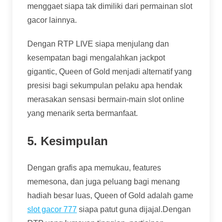
menggaet siapa tak dimiliki dari permainan slot
gacor lainnya.
Dengan RTP LIVE siapa menjulang dan
kesempatan bagi mengalahkan jackpot
gigantic, Queen of Gold menjadi alternatif yang
presisi bagi sekumpulan pelaku apa hendak
merasakan sensasi bermain-main slot online
yang menarik serta bermanfaat.
5. Kesimpulan
Dengan grafis apa memukau, features
memesona, dan juga peluang bagi menang
hadiah besar luas, Queen of Gold adalah game
slot gacor 777
siapa patut guna dijajal.Dengan