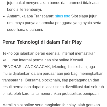
jujur bakal menyediakan bonus dan promosi tidak ada
kondisi tersembunyi.
Antarmuka apa Transparan:
situs toto
Slot siapa jujur
umumnya punya antarmuka pengguna yang nyata serta
sederhana dipahami.
Peran Teknologi di dalam Fair Play
Teknologi jalankan peran esensial internal memastikan
kejujuran internal permainan slot online.Kecuali
PENGHASIL ANGKA ACAK, teknologi blockchain juga
mulai dijalankan dalam perusahaan judi bagi meningkatkan
transparansi. Bersama blockchain, tiap perdagangan dan
result permainan dapat dilacak serta diverifikasi dari seluruh
pihak, oleh karena itu menurunkan probabilitas penipuan.
Memilih slot online serta rangkaian fair play ialah gerakan