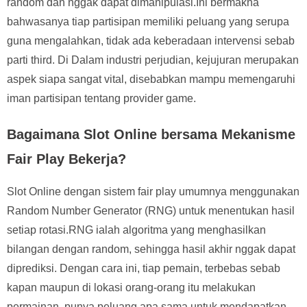
random dan nggak dapat dimanipulasi.Ini bermakna
bahwasanya tiap partisipan memiliki peluang yang serupa
guna mengalahkan, tidak ada keberadaan intervensi sebab
parti third. Di Dalam industri perjudian, kejujuran merupakan
aspek siapa sangat vital, disebabkan mampu memengaruhi
iman partisipan tentang provider game.
Bagaimana Slot Online bersama Mekanisme
Fair Play Bekerja?
Slot Online dengan sistem fair play umumnya menggunakan
Random Number Generator (RNG) untuk menentukan hasil
setiap rotasi.RNG ialah algoritma yang menghasilkan
bilangan dengan random, sehingga hasil akhir nggak dapat
diprediksi. Dengan cara ini, tiap pemain, terbebas sebab
kapan maupun di lokasi orang-orang itu melakukan
permainan, punya peluang apa sama untuk mendapatkan