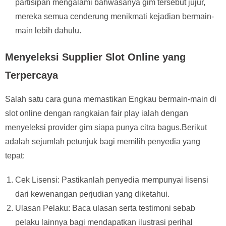
partisipan mengalami bahwasanya gim tersebut jujur,
mereka semua cenderung menikmati kejadian bermain-
main lebih dahulu.
Menyeleksi Supplier Slot Online yang
Terpercaya
Salah satu cara guna memastikan Engkau bermain-main di
slot online dengan rangkaian fair play ialah dengan
menyeleksi provider gim siapa punya citra bagus.Berikut
adalah sejumlah petunjuk bagi memilih penyedia yang
tepat:
Cek Lisensi: Pastikanlah penyedia mempunyai lisensi
dari kewenangan perjudian yang diketahui.
Ulasan Pelaku: Baca ulasan serta testimoni sebab
pelaku lainnya bagi mendapatkan ilustrasi perihal