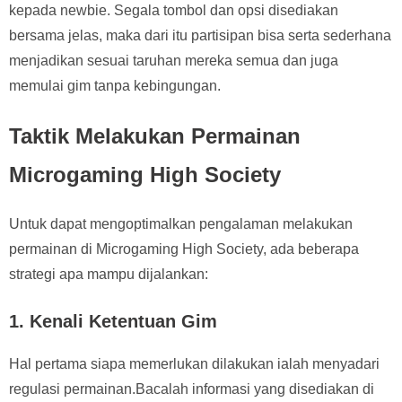
kepada newbie. Segala tombol dan opsi disediakan
bersama jelas, maka dari itu partisipan bisa serta sederhana
menjadikan sesuai taruhan mereka semua dan juga
memulai gim tanpa kebingungan.
Taktik Melakukan Permainan
Microgaming High Society
Untuk dapat mengoptimalkan pengalaman melakukan
permainan di Microgaming High Society, ada beberapa
strategi apa mampu dijalankan:
1. Kenali Ketentuan Gim
Hal pertama siapa memerlukan dilakukan ialah menyadari
regulasi permainan.Bacalah informasi yang disediakan di