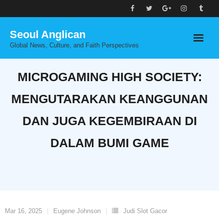
Skip
to
Seoul Anglican
content
Global News, Culture, and Faith Perspectives
MICROGAMING HIGH SOCIETY:
MENGUTARAKAN KEANGGUNAN
DAN JUGA KEGEMBIRAAN DI
DALAM BUMI GAME
Mar 16, 2025
Eugene Johnson
Judi Slot Gacor