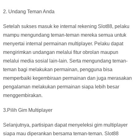
2. Undang Teman Anda
Setelah sukses masuk ke internal rekening Slot88, pelaku
mampu mengundang teman-teman mereka semua untuk
menyertai internal permainan multiplayer. Pelaku dapat
mengirimkan undangan melalui fitur obrolan maupun
melalui media sosial lain-lain. Serta mengundang teman-
teman bagi melakukan permainan, pengguna bisa
memperbaiki kegembiraan permainan dan juga merasakan
pengalaman melakukan permainan siapa lebih besar
menggembirakan.
3.Pilih Gim Multiplayer
Selanjutnya, partisipan dapat menyeleksi gim multiplayer
siapa mau diperankan bersama teman-teman. Slot88