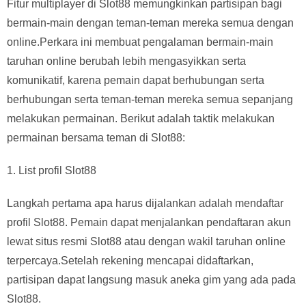
Fitur multiplayer di Slot88 memungkinkan partisipan bagi
bermain-main dengan teman-teman mereka semua dengan
online.Perkara ini membuat pengalaman bermain-main
taruhan online berubah lebih mengasyikkan serta
komunikatif, karena pemain dapat berhubungan serta
berhubungan serta teman-teman mereka semua sepanjang
melakukan permainan. Berikut adalah taktik melakukan
permainan bersama teman di Slot88:
1. List profil Slot88
Langkah pertama apa harus dijalankan adalah mendaftar
profil Slot88. Pemain dapat menjalankan pendaftaran akun
lewat situs resmi Slot88 atau dengan wakil taruhan online
terpercaya.Setelah rekening mencapai didaftarkan,
partisipan dapat langsung masuk aneka gim yang ada pada
Slot88.