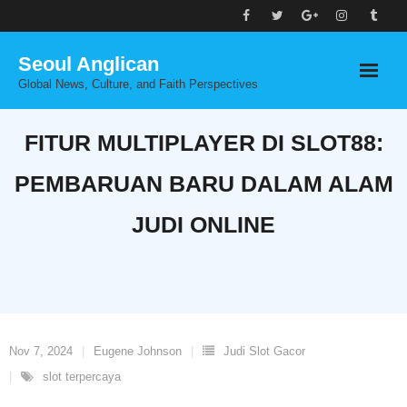
Skip
to
Seoul Anglican
content
Global News, Culture, and Faith Perspectives
FITUR MULTIPLAYER DI SLOT88:
PEMBARUAN BARU DALAM ALAM
JUDI ONLINE
Nov 7, 2024
Eugene Johnson
Judi Slot Gacor
slot terpercaya