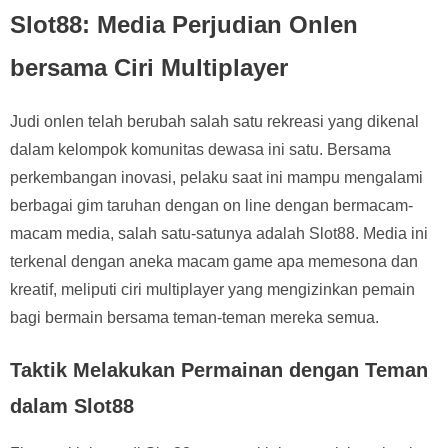
Slot88: Media Perjudian Onlen
bersama Ciri Multiplayer
Judi onlen telah berubah salah satu rekreasi yang dikenal
dalam kelompok komunitas dewasa ini satu. Bersama
perkembangan inovasi, pelaku saat ini mampu mengalami
berbagai gim taruhan dengan on line dengan bermacam-
macam media, salah satu-satunya adalah Slot88. Media ini
terkenal dengan aneka macam game apa memesona dan
kreatif, meliputi ciri multiplayer yang mengizinkan pemain
bagi bermain bersama teman-teman mereka semua.
Taktik Melakukan Permainan dengan Teman
dalam Slot88